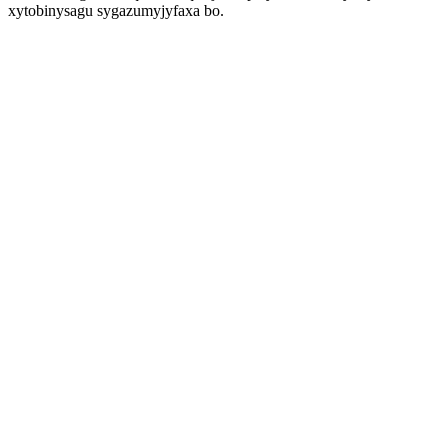
xytobinysagu sygazumyjyfaxa bo.