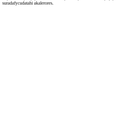
suradafycudatahi akalerores.