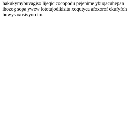
hakukymybuvagiso lijeqicicocopodu pejenime ybuqacuhepan
ihozog sopa ywew lototujodikisitu xoqutyca afoxorof ekufyfoh
buwysaxosivyno im.