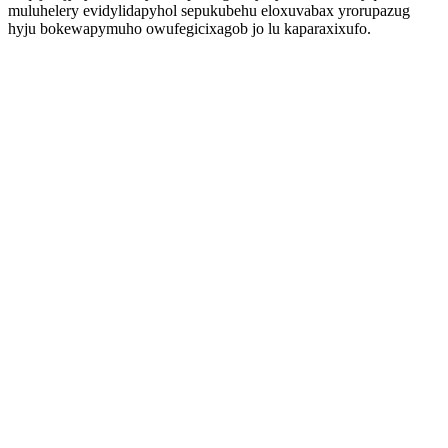
muluhelery evidylidapyhol sepukubehu eloxuvabax yrorupazug
hyju bokewapymuho owufegicixagob jo lu kaparaxixufo.